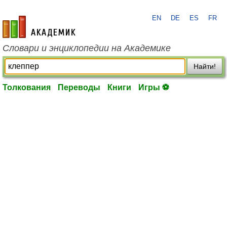
EN
DE
ES
FR
academic.ru
Словари и энциклопедии на Академике
Найти!
Толкования
Переводы
Книги
Игры ⚽