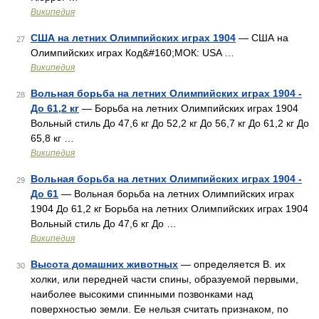
Википедия
США на летних Олимпийских играх 1904
— США на
27
Олимпийских играх Код&#160;МОК: USA …
Википедия
Вольная борьба на летних Олимпийских играх 1904 -
28
До 61,2 кг
— Борьба на летних Олимпийских играх 1904
Вольный стиль До 47,6 кг До 52,2 кг До 56,7 кг До 61,2 кг До
65,8 кг …
Википедия
Вольная борьба на летних Олимпийских играх 1904 -
29
До 61
— Вольная борьба на летних Олимпийских играх
1904 До 61,2 кг Борьба на летних Олимпийских играх 1904
Вольный стиль До 47,6 кг До …
Википедия
Высота домашних животных
— определяется В. их
30
холки, или передней части спины, образуемой первыми,
наиболее высокими спинными позвонками над
поверхностью земли. Ее нельзя считать признаком, по